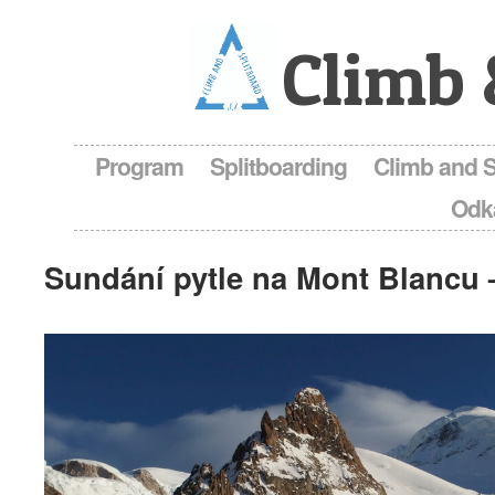
Climb 
Program
Splitboarding
Climb and 
Odk
Sundání pytle na Mont Blancu 