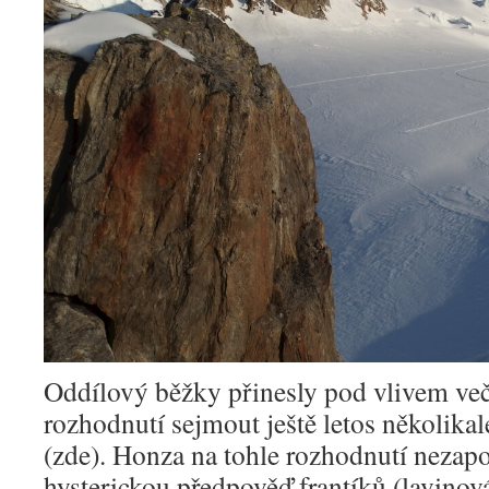
Oddílový běžky přinesly pod vlivem ve
rozhodnutí sejmout ještě letos několikal
(zde). Honza na tohle rozhodnutí nezapo
hysterickou předpověď frantíků (lavino