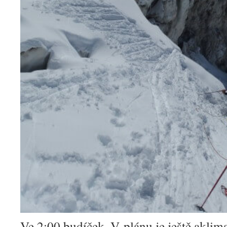
Ve 2:00 budíček. V plánu je ještě aklim