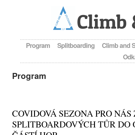
Climb 
Program
Splitboarding
Climb and 
Odk
Program
COVIDOVÁ SEZONA PRO NÁS
SPLITBOARDOVÝCH TŮR DO
ČÁSTÍ HOR.