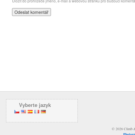
Uložit do prohlížeče jméno, e-mail a webovou stránku pro budoucí komentá
Vyberte jazyk
© 2026 Climb & 
Photogr