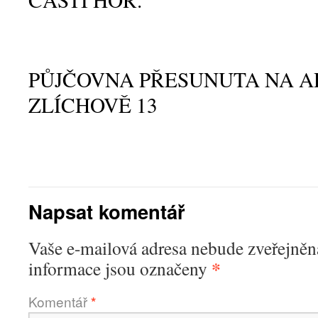
PŮJČOVNA PŘESUNUTA NA A
ZLÍCHOVĚ 13
Napsat komentář
Vaše e-mailová adresa nebude zveřejněn
*
informace jsou označeny
Komentář
*