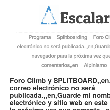
Escalar
Programa
Splitboarding
Foro C
electrónico no será publicada.,,en,Guard
navegador para la próxima vez que
comentarios,,en
Alpinismo
Foro Climb y SPLITBOARD,,en,
correo electrónico no será
publicada.,,en,Guarde mi nomb
electrónico y sitio web en est
la próxima vez que comente.,,