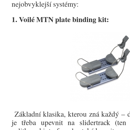
nejobvyklejší systémy:
1. Voilé MTN plate binding kit:
Základní klasika, kterou zná každý – d
je třeba upevnit na slidertrack (ten 