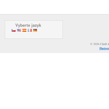
Vyberte jazyk
© 2026 Climb & 
Photogr