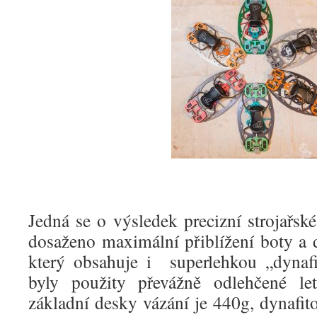
Jedná se o výsledek precizní strojařské
dosaženo maximální přiblížení boty a 
který obsahuje i superlehkou „dynaf
byly použity převážně odlehčené let
základní desky vázání je 440g, dynafito