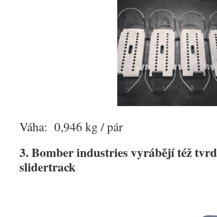
Váha: 0,946 kg / pár
3. Bomber industries vyrábějí též tvr
slidertrack