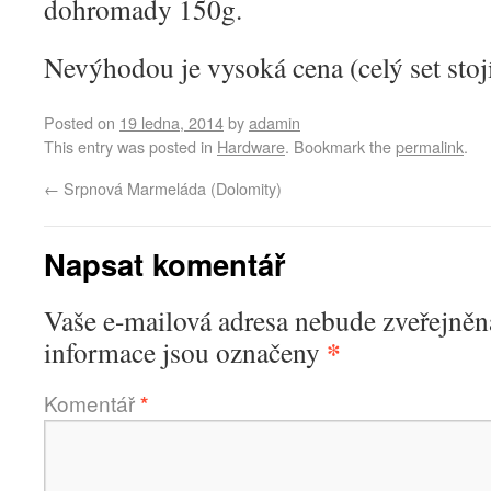
dohromady 150g.
Nevýhodou je vysoká cena (celý set sto
Posted on
19 ledna, 2014
by
adamin
This entry was posted in
Hardware
. Bookmark the
permalink
.
←
Srpnová Marmeláda (Dolomity)
Napsat komentář
Vaše e-mailová adresa nebude zveřejněn
*
informace jsou označeny
Komentář
*