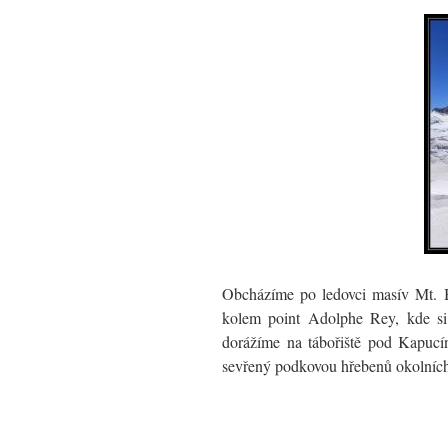
Obcházíme po ledovci masív Mt. 
kolem point Adolphe Rey, kde si
dorážíme na tábořiště pod Kapucín
sevřený podkovou hřebenů okolních