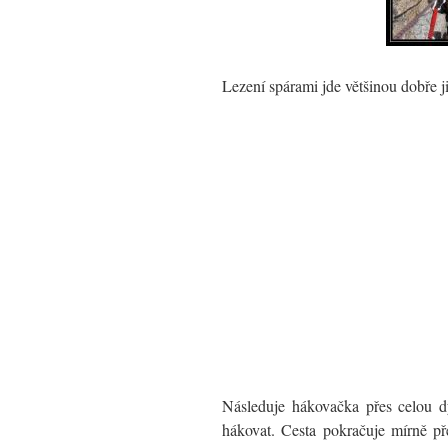
Lezení spárami jde většinou dobře j
Následuje hákovačka přes celou d
hákovat. Cesta pokračuje mírně př