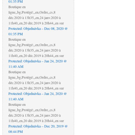
01:35 PM
Boutique en
ligne,,bg,Protégé:,,en,Ordre,,cs,8
déc.2020 à 13h35,,en,24 janv.2020 à
11h40,,en,20 déc.2019 à 20h44,,en
sur
Protected: Objednávka – Dec 08, 2020 @
01:35 PM
Boutique en
ligne,,bg,Protégé:,,en,Ordre,,cs,8
déc.2020 à 13h35,,en,24 janv.2020 à
11h40,,en,20 déc.2019 à 20h44,,en
sur
Protected: Objednávka – Jan 24, 2020 @
11:40 AM
Boutique en
ligne,,bg,Protégé:,,en,Ordre,,cs,8
déc.2020 à 13h35,,en,24 janv.2020 à
11h40,,en,20 déc.2019 à 20h44,,en
sur
Protected: Objednávka – Jan 24, 2020 @
11:40 AM
Boutique en
ligne,,bg,Protégé:,,en,Ordre,,cs,8
déc.2020 à 13h35,,en,24 janv.2020 à
11h40,,en,20 déc.2019 à 20h44,,en
sur
Protected: Objednávka – Dec 20, 2019 @
08:44 PM