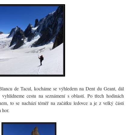
Blancu de Tacul, kocháme se výhledem na Dent du Geant, dál
 vyhlídneme cestu na seznámení s oblastí. Po třech hodinách
em, to se nachází téměř na začátku ledovce a je z velký části
 hor.