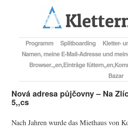
Kletter
Programm
Splitboarding
Kletter-
Namen, meine E-Mail-Adresse und mein
Browser.,,en,Einträge füttern,,en,Kom
Bazar
Nová adresa půjčovny
– Na Zlí
5,,cs
Nach Jahren wurde das Miethaus von Ko