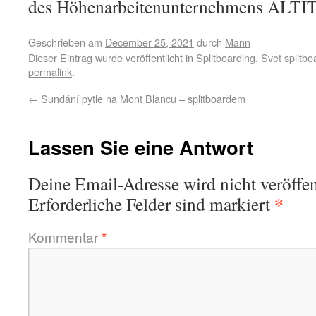
des Höhenarbeitenunternehmens ALTIT
Geschrieben am
December 25, 2021
durch
Mann
Dieser Eintrag wurde veröffentlicht in
Splitboarding
,
Svet splitbo
permalink
.
←
Sundání pytle na Mont Blancu – splitboardem
Lassen Sie eine Antwort
Deine Email-Adresse wird nicht veröffen
*
Erforderliche Felder sind markiert
Kommentar
*