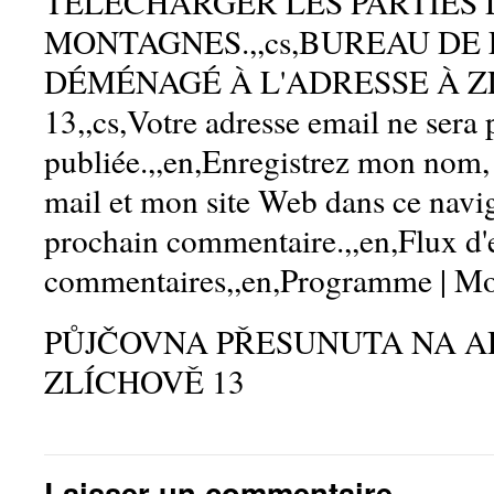
TÉLÉCHARGER LES PARTIES 
MONTAGNES.,,cs,BUREAU DE
DÉMÉNAGÉ À L'ADRESSE À 
13,,cs,Votre adresse email ne sera 
publiée.,,en,Enregistrez mon nom,
mail et mon site Web dans ce navig
prochain commentaire.,,en,Flux d'e
commentaires,,en,Programme | Mo
PŮJČOVNA PŘESUNUTA NA A
ZLÍCHOVĚ 13
Laisser un commentaire